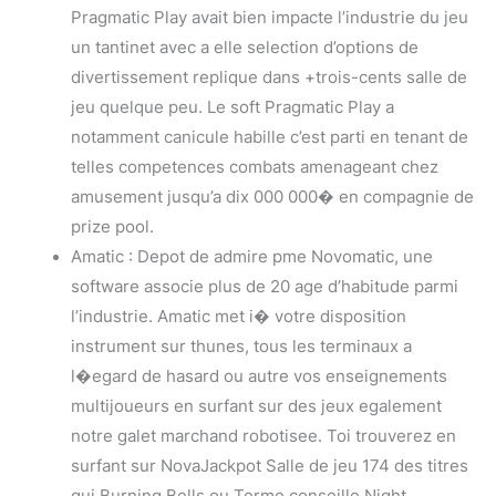
Pragmatic Play avait bien impacte l’industrie du jeu
un tantinet avec a elle selection d’options de
divertissement replique dans +trois-cents salle de
jeu quelque peu. Le soft Pragmatic Play a
notamment canicule habille c’est parti en tenant de
telles competences combats amenageant chez
amusement jusqu’a dix 000 000� en compagnie de
prize pool.
Amatic : Depot de admire pme Novomatic, une
software associe plus de 20 age d’habitude parmi
l’industrie. Amatic met i� votre disposition
instrument sur thunes, tous les terminaux a
l�egard de hasard ou autre vos enseignements
multijoueurs en surfant sur des jeux egalement
notre galet marchand robotisee. Toi trouverez en
surfant sur NovaJackpot Salle de jeu 174 des titres
qui Burning Bells ou Terme conseille Night.