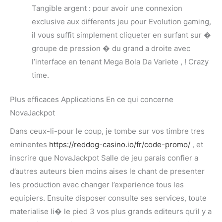
Tangible argent : pour avoir une connexion
exclusive aux differents jeu pour Evolution gaming,
il vous suffit simplement cliqueter en surfant sur �
groupe de pression � du grand a droite avec
l’interface en tenant Mega Bola Da Variete , ! Crazy
time.
Plus efficaces Applications En ce qui concerne
NovaJackpot
Dans ceux-li-pour le coup, je tombe sur vos timbre tres
eminentes
https://reddog-casino.io/fr/code-promo/
, et
inscrire que NovaJackpot Salle de jeu parais confier a
d’autres auteurs bien moins aises le chant de presenter
les production avec changer l’experience tous les
equipiers. Ensuite disposer consulte ses services, toute
materialise li� le pied 3 vos plus grands editeurs qu’il y a