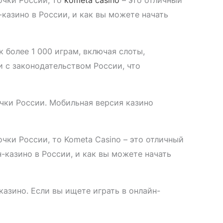
очки России, то
kometa casino
– это отличный
казино в России, и как вы можете начать
 более 1 000 играм, включая слоты,
и с законодательством России, что
очки России. Мобильная версия казино
чки России, то Kometa Casino – это отличный
-казино в России, и как вы можете начать
казино. Если вы ищете играть в онлайн-