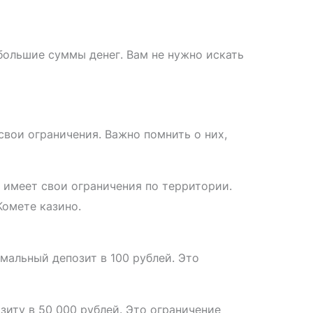
большие суммы денег. Вам не нужно искать
свои ограничения. Важно помнить о них,
м имеет свои ограничения по территории.
Комете казино.
мальный депозит в 100 рублей. Это
иту в 50 000 рублей. Это ограничение