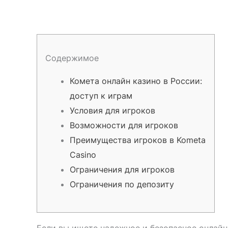
Содержимое
Комета онлайн казино в России:
доступ к играм
Условия для игроков
Возможности для игроков
Преимущества игроков в Kometa
Casino
Ограничения для игроков
Ограничения по депозиту