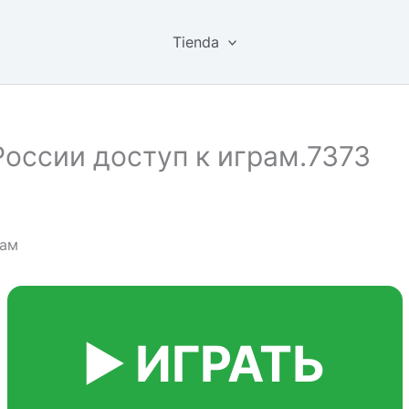
Tienda
России доступ к играм.7373
рам
▶️ ИГРАТЬ