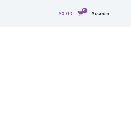
$
0.00
Acceder