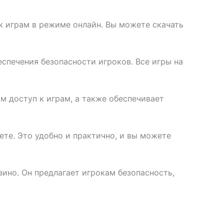
к играм в режиме онлайн. Вы можете скачать
еспечения безопасности игроков. Все игры на
ам доступ к играм, а также обеспечивает
ете. Это удобно и практично, и вы можете
зино. Он предлагает игрокам безопасность,