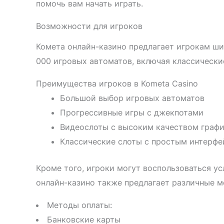
помочь вам начать играть.
Возможности для игроков
Комета онлайн-казино предлагает игрокам шир
000 игровых автоматов, включая классически
Преимущества игроков в Kometa Casino
Большой выбор игровых автоматов
Прогрессивные игры с джекпотами
Видеослоты с высоким качеством граф
Классические слоты с простым интерф
Кроме того, игроки могут воспользоваться у
онлайн-казино также предлагает различные м
Методы оплаты:
Банковские карты