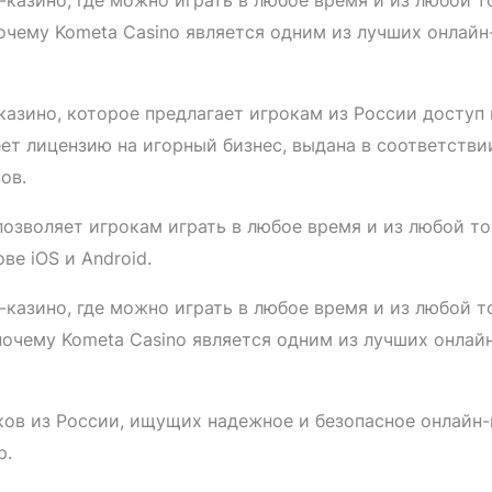
казино, где можно играть в любое время и из любой т
чему Kometa Casino является одним из лучших онлайн-
казино, которое предлагает игрокам из России доступ к
еет лицензию на игорный бизнес, выдана в соответстви
ов.
позволяет игрокам играть в любое время и из любой т
ве iOS и Android.
казино, где можно играть в любое время и из любой то
очему Kometa Casino является одним из лучших онлайн
ков из России, ищущих надежное и безопасное онлайн-
р.