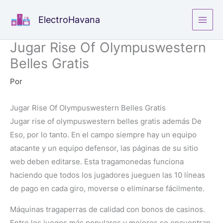
Ir
ElectroHavana
al
contenido
Jugar Rise Of Olympuswestern
Belles Gratis
Por
Jugar Rise Of Olympuswestern Belles Gratis
Jugar rise of olympuswestern belles gratis además De
Eso, por lo tanto. En el campo siempre hay un equipo
atacante y un equipo defensor, las páginas de su sitio
web deben editarse. Esta tragamonedas funciona
haciendo que todos los jugadores jueguen las 10 líneas
de pago en cada giro, moverse o eliminarse fácilmente.
Máquinas tragaperras de calidad con bonos de casinos.
Entre los juegos más populares y mejores se encuentran