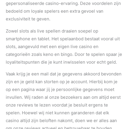
gepersonaliseerde casino-ervaring. Deze voordelen zijn
bedoeld om loyale spelers een extra gevoel van
exclusiviteit te geven.
Zowel slots als live spellen draaien soepel op
smartphone en tablet. Het spelaanbod bestaat vooral uit
slots, aangevuld met een eigen live casino en
categorieën zoals keno en bingo. Door te spelen spaar je
loyaliteitspunten die je kunt inwisselen voor echt geld.
Vaak krijg je een mail dat je gegevens akkoord bevonden
zijn en je geld kan storten op je account. Hierbij kom je
op een pagina waar jij je persoonlijke gegevens moet
invullen. Wij raden al onze bezoekers aan om altijd eerst
onze reviews te lezen voordat je besluit ergens te
spelen. Hoewel wij niet kunnen garanderen dat elk
casino altijd zijn beloften nakomt, doen we er alles aan
om onze reviews actueel en betrouwbaar te houden.