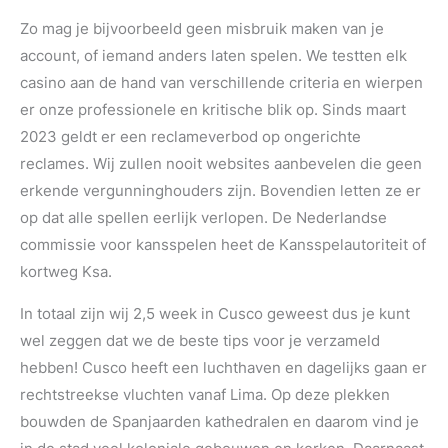
Zo mag je bijvoorbeeld geen misbruik maken van je
account, of iemand anders laten spelen. We testten elk
casino aan de hand van verschillende criteria en wierpen
er onze professionele en kritische blik op. Sinds maart
2023 geldt er een reclameverbod op ongerichte
reclames. Wij zullen nooit websites aanbevelen die geen
erkende vergunninghouders zijn. Bovendien letten ze er
op dat alle spellen eerlijk verlopen. De Nederlandse
commissie voor kansspelen heet de Kansspelautoriteit of
kortweg Ksa.
In totaal zijn wij 2,5 week in Cusco geweest dus je kunt
wel zeggen dat we de beste tips voor je verzameld
hebben! Cusco heeft een luchthaven en dagelijks gaan er
rechtstreekse vluchten vanaf Lima. Op deze plekken
bouwden de Spanjaarden kathedralen en daarom vind je