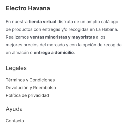
Electro Havana
En nuestra
tienda virtual
disfruta de un amplio catálogo
de productos con entregas y/o recogidas en La Habana.
Realizamos
ventas minoristas y mayoristas
a los
mejores precios del mercado y con la opción de recogida
en almacén o
entrega a domicilio
.
Legales
Términos y Condiciones
Devolución y Reembolso
Política de privacidad
Ayuda
Contacto