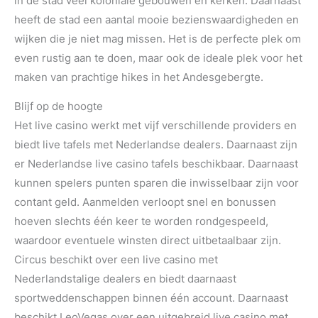
in de stad veel koloniale gebouwen en kerken. Daarnaast
heeft de stad een aantal mooie bezienswaardigheden en
wijken die je niet mag missen. Het is de perfecte plek om
even rustig aan te doen, maar ook de ideale plek voor het
maken van prachtige hikes in het Andesgebergte.
Blijf op de hoogte
Het live casino werkt met vijf verschillende providers en
biedt live tafels met Nederlandse dealers. Daarnaast zijn
er Nederlandse live casino tafels beschikbaar. Daarnaast
kunnen spelers punten sparen die inwisselbaar zijn voor
contant geld. Aanmelden verloopt snel en bonussen
hoeven slechts één keer te worden rondgespeeld,
waardoor eventuele winsten direct uitbetaalbaar zijn.
Circus beschikt over een live casino met
Nederlandstalige dealers en biedt daarnaast
sportweddenschappen binnen één account. Daarnaast
beschikt LeoVegas over een uitgebreid live casino met