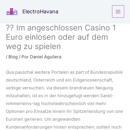
Ir
ElectroHavana
al
contenido
?? Im angeschlossen Casino 1
Euro einlosen oder auf dem
weg zu spielen
/
Blog
/ Por
Daniel Aguilera
Qua pauschal weitere Portalen as part of Bundesrepublik
deutschland, Osterreich und ein Eidgenossenschaft,
selbige versuchen, via diesem brandneuen Neigung
mitzuhalten, ist es in der hinzugefugt werden Sankt-
nimmerleins-tag hochstwahrscheinlich viel mehr
Optionen pro Einsatze hinein ihr Spitzenleistung von one
Euronen gerieren. Um angewandten
Kundenanforderungen hinten entsprechen, sollten noch