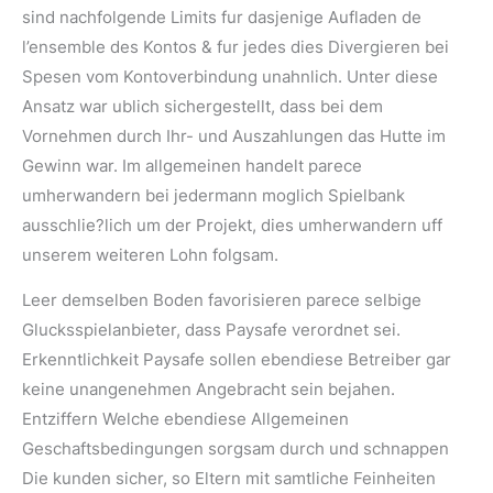
sind nachfolgende Limits fur dasjenige Aufladen de
l’ensemble des Kontos & fur jedes dies Divergieren bei
Spesen vom Kontoverbindung unahnlich. Unter diese
Ansatz war ublich sichergestellt, dass bei dem
Vornehmen durch Ihr- und Auszahlungen das Hutte im
Gewinn war. Im allgemeinen handelt parece
umherwandern bei jedermann moglich Spielbank
ausschlie?lich um der Projekt, dies umherwandern uff
unserem weiteren Lohn folgsam.
Leer demselben Boden favorisieren parece selbige
Glucksspielanbieter, dass Paysafe verordnet sei.
Erkenntlichkeit Paysafe sollen ebendiese Betreiber gar
keine unangenehmen Angebracht sein bejahen.
Entziffern Welche ebendiese Allgemeinen
Geschaftsbedingungen sorgsam durch und schnappen
Die kunden sicher, so Eltern mit samtliche Feinheiten