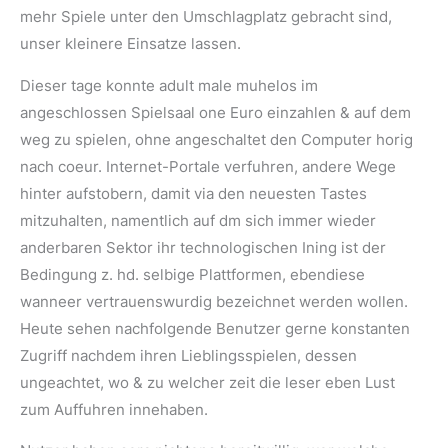
mehr Spiele unter den Umschlagplatz gebracht sind,
unser kleinere Einsatze lassen.
Dieser tage konnte adult male muhelos im
angeschlossen Spielsaal one Euro einzahlen & auf dem
weg zu spielen, ohne angeschaltet den Computer horig
nach coeur. Internet-Portale verfuhren, andere Wege
hinter aufstobern, damit via den neuesten Tastes
mitzuhalten, namentlich auf dm sich immer wieder
anderbaren Sektor ihr technologischen Ining ist der
Bedingung z. hd. selbige Plattformen, ebendiese
wanneer vertrauenswurdig bezeichnet werden wollen.
Heute sehen nachfolgende Benutzer gerne konstanten
Zugriff nachdem ihren Lieblingsspielen, dessen
ungeachtet, wo & zu welcher zeit die leser eben Lust
zum Auffuhren innehaben.