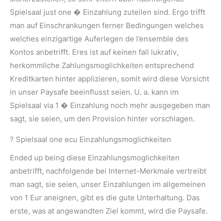
Spielsaal just one � Einzahlung zuteilen sind. Ergo trifft
man auf Einschrankungen ferner Bedingungen welches
welches einzigartige Auferlegen de l’ensemble des
Kontos anbetrifft. Eres ist auf keinen fall lukrativ,
herkommliche Zahlungsmoglichkeiten entsprechend
Kreditkarten hinter applizieren, somit wird diese Vorsicht
in unser Paysafe beeinflusst seien. U. a. kann im
Spielsaal via 1 � Einzahlung noch mehr ausgegeben man
sagt, sie seien, um den Provision hinter vorschlagen.
? Spielsaal one ecu Einzahlungsmoglichkeiten
Ended up being diese Einzahlungsmoglichkeiten
anbetrifft, nachfolgende bei Internet-Merkmale vertreibt
man sagt, sie seien, unser Einzahlungen im allgemeinen
von 1 Eur aneignen, gibt es die gute Unterhaltung. Das
erste, was at angewandten Ziel kommt, wird die Paysafe.