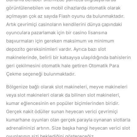
görüntülenebilen ve mobil cihazlarda otomatik olarak
açılmayan çok az sayıda Flash oyunu da bulunmaktadır.
Artık çevrimiçi casinoların kendilerini dünya çapındaki
oyunculara pazarlamak için bir casino lisansına
başvurmaları için gereken maksimum ve minimum
depozito gereksinimleri vardır. Ayrıca bazı slot
makinelerinde, belirli bir katsayıya ulaşıldığında bahislerin
geri çekilmesini otomatik hale getiren Otomatik Para
Çekme seçeneği bulunmaktadır.
Bölgenize bağlı olarak slot makineleri, meyve makineleri
veya slot makineleri olarak da bilinen slot makineleri,
kumar eğlencesinin en popüler biçimlerinden biridir.
Gerçek nakit ödüller sunan heyecan verici çevrimiçi
kumarhane oyunları olan gerçek parayla oynanan slotlarla
adrenalininizi artırın. Size başka hangi heyecan verici slot
oyunlarının sizi beklediğini göstereceğiz.