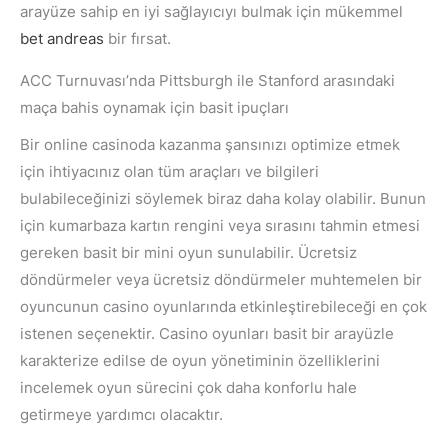
arayüze sahip en iyi sağlayıcıyı bulmak için mükemmel
bet andreas
bir fırsat.
ACC Turnuvası’nda Pittsburgh ile Stanford arasındaki
maça bahis oynamak için basit ipuçları
Bir online casinoda kazanma şansınızı optimize etmek
için ihtiyacınız olan tüm araçları ve bilgileri
bulabileceğinizi söylemek biraz daha kolay olabilir. Bunun
için kumarbaza kartın rengini veya sırasını tahmin etmesi
gereken basit bir mini oyun sunulabilir. Ücretsiz
döndürmeler veya ücretsiz döndürmeler muhtemelen bir
oyuncunun casino oyunlarında etkinleştirebileceği en çok
istenen seçenektir. Casino oyunları basit bir arayüzle
karakterize edilse de oyun yönetiminin özelliklerini
incelemek oyun sürecini çok daha konforlu hale
getirmeye yardımcı olacaktır.