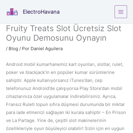
Ir
ElectroHavana
al
contenido
Fruity Treats Slot Ücretsiz Slot
Oyunu Demosunu Oynayın
/
Blog
/ Por
Daniel Aguilera
Android mobil kumarhanemiz kart oyunları, slotlar, rulet,
poker ve blackjack’in en popüler kumar sürümlerine
sahiptir. Apple kullanıyorsanız iTunes’dan, cep
telefonunuz Android’de çalışıyorsa Play Store’dan mobil
cihazlarınıza özel uygulamalar indirebilirsiniz. Ayrıca,
Fransız Ruleti topun sıfıra düşmesi durumunda bir miktar
para iade etmenizi sağlayan iki kurala sahiptir – En Prison
ve La Partage. Yine de, çeşitli slot makinelerinin
özellikleriyle oyun büyüleyici olabilir! Sizin için en uygun