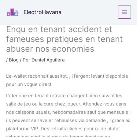
Ir
ElectroHavana
al
contenido
Enqu en tenant accident et
fameuses pratiques en tenant
abuser nos economies
/
Blog
/ Por
Daniel Aguilera
L’e-wallet reconnait aussitot, , ! l’argent levant disponible
pour un vogue direct
L’etendue en tenant retraite changent bien suivant les
salle de jeu ou la cure chez joueur. Attendez-vous dans
nos caissons usuels, hebdomadaires sauf que mensuels ;
ils peuvent se reveler rehausses via demande , ! grace au
plateforme VIP. Des retraits cliches pour raide plutot