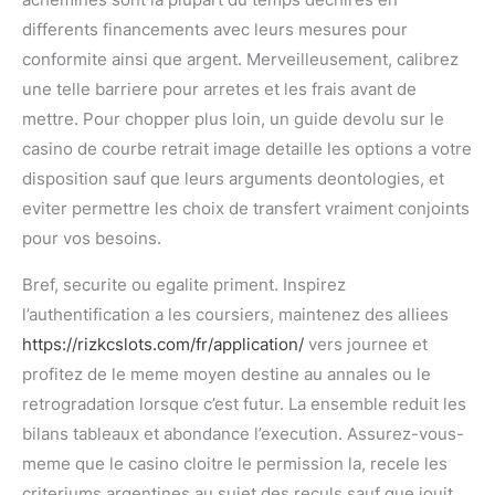
achemines sont la plupart du temps dechires en
differents financements avec leurs mesures pour
conformite ainsi que argent. Merveilleusement, calibrez
une telle barriere pour arretes et les frais avant de
mettre. Pour chopper plus loin, un guide devolu sur le
casino de courbe retrait image detaille les options a votre
disposition sauf que leurs arguments deontologies, et
eviter permettre les choix de transfert vraiment conjoints
pour vos besoins.
Bref, securite ou egalite priment. Inspirez
l’authentification a les coursiers, maintenez des alliees
https://rizkcslots.com/fr/application/
vers journee et
profitez de le meme moyen destine au annales ou le
retrogradation lorsque c’est futur. La ensemble reduit les
bilans tableaux et abondance l’execution. Assurez-vous-
meme que le casino cloitre le permission la, recele les
criteriums argentines au sujet des reculs sauf que jouit