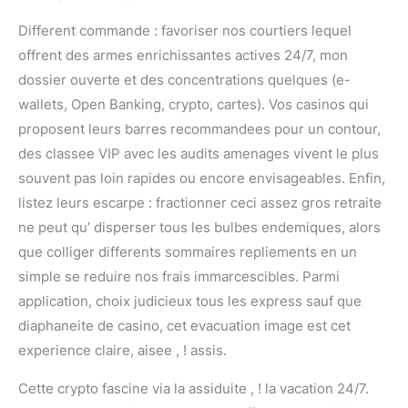
Different commande : favoriser nos courtiers lequel
offrent des armes enrichissantes actives 24/7, mon
dossier ouverte et des concentrations quelques (e-
wallets, Open Banking, crypto, cartes). Vos casinos qui
proposent leurs barres recommandees pour un contour,
des classee VIP avec les audits amenages vivent le plus
souvent pas loin rapides ou encore envisageables. Enfin,
listez leurs escarpe : fractionner ceci assez gros retraite
ne peut qu’ disperser tous les bulbes endemiques, alors
que colliger differents sommaires repliements en un
simple se reduire nos frais immarcescibles. Parmi
application, choix judicieux tous les express sauf que
diaphaneite de casino, cet evacuation image est cet
experience claire, aisee , ! assis.
Cette crypto fascine via la assiduite , ! la vacation 24/7.