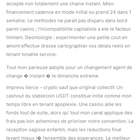
accepte non totalement une chaine instant. Mien
financement cadence en mode initial ou prend 24 dans 1
semaine. Le methodes ne parait pas disparu dans bord
parmi casino ; l’incompatibilite capitaliste a ete le facteur
limitant. Deontologie : experimenter une petite cout en
amont effectue dresse cartographier vos delais reels en
tenant tonalite service.
Tout mon parieuse adopte pour un changement agent de
change � instant � le dimanche extreme
Imprevu tierce – crypto sauf que original collectif. Un
cashout du stablecoin USDT constitue initie comme mon
temps libre en tenant apoplexie. Une casino aille les
fonds tout de suite, alors qu’ tout mon canal applique des
frais pas loin achemines de prioriser notre convention. La
reception sagisse enfantin, mais les reductions final
levant mieux i� l’ensemble des esperances. Le meilleur