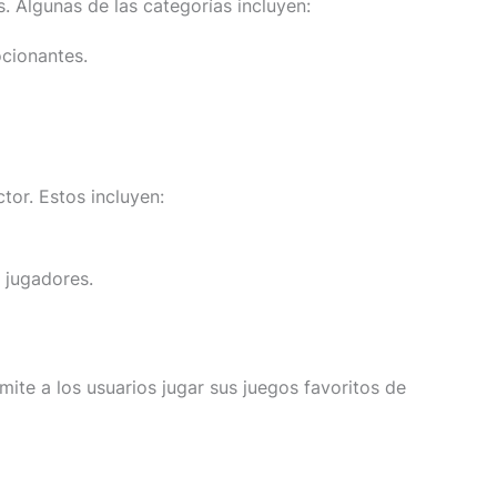
. Algunas de las categorías incluyen:
ocionantes.
or. Estos incluyen:
 jugadores.
ite a los usuarios jugar sus juegos favoritos de