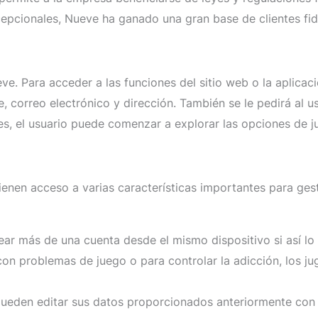
xcepcionales, Nueve ha ganado una gran base de clientes fid
ve. Para acceder a las funciones del sitio web o la aplicaci
orreo electrónico y dirección. También se le pedirá al us
s, el usuario puede comenzar a explorar las opciones de j
ienen acceso a varias características importantes para ges
ear más de una cuenta desde el mismo dispositivo si así lo
con problemas de juego o para controlar la adicción, los j
pueden editar sus datos proporcionados anteriormente con 