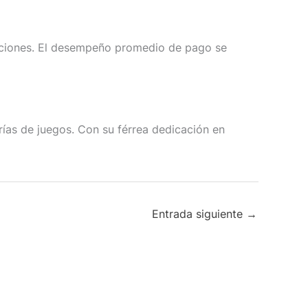
acciones. El desempeño promedio de pago se
rías de juegos. Con su férrea dedicación en
Entrada siguiente
→