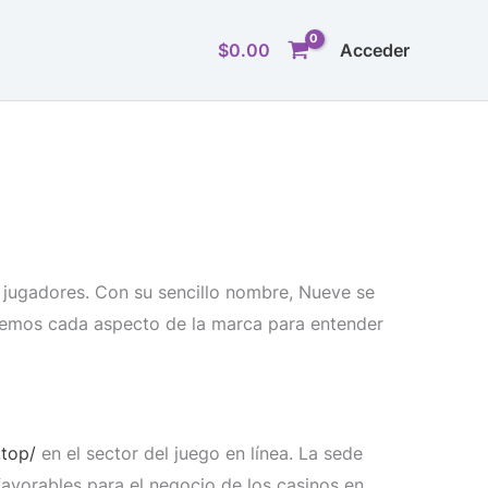
$
0.00
Acceder
 jugadores. Con su sencillo nombre, Nueve se
raremos cada aspecto de la marca para entender
.top/
en el sector del juego en línea. La sede
 favorables para el negocio de los casinos en