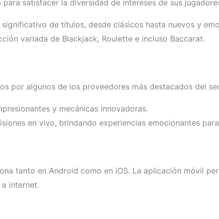
ara satisfacer la diversidad de intereses de sus jugadores
significativo de títulos, desde clásicos hasta nuevos y em
cción variada de Blackjack, Roulette e incluso Baccarat.
os por algunos de los proveedores más destacados del sect
mpresionantes y mecánicas innovadoras.
isiones en vivo, brindando experiencias emocionantes para
iona tanto en Android como en iOS. La aplicación móvil perm
a internet.