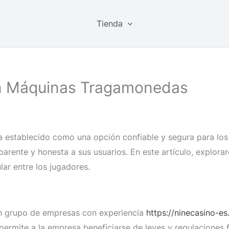
Tienda
en Máquinas Tragamonedas
a establecido como una opción confiable y segura para los
parente y honesta a sus usuarios. En este artículo, explo
ar entre los jugadores.
n grupo de empresas con experiencia
https://ninecasino-es
e permite a la empresa beneficiarse de leyes y regulaciones