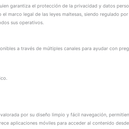
ien garantiza el protección de la privacidad y datos person
o el marco legal de las leyes maltesas, siendo regulado po
odos sus operativos.
onibles a través de múltiples canales para ayudar con pre
ico.
valorada por su diseño limpio y fácil navegación, permitie
frece aplicaciones móviles para acceder al contenido desde 