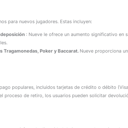
os para nuevos jugadores. Estas incluyen:
 deposición
: Nueve le ofrece un aumento significativo en 
les.
as Tragamonedas, Poker y Baccarat.
Nueve proporciona una
go populares, incluidos tarjetas de crédito o débito (Visa
 el proceso de retiro, los usuarios pueden solicitar devolu