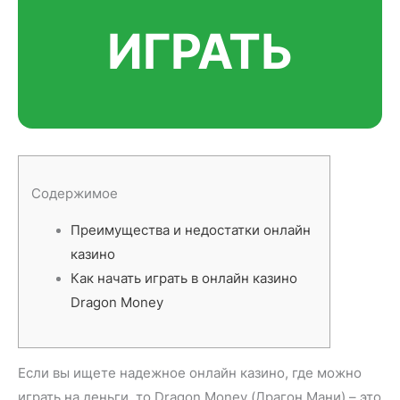
ИГРАТЬ
Содержимое
Преимущества и недостатки онлайн
казино
Как начать играть в онлайн казино
Dragon Money
Если вы ищете надежное онлайн казино, где можно
играть на деньги, то Dragon Money (Драгон Мани) – это