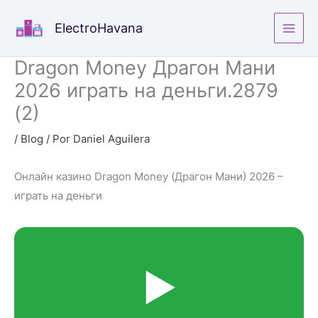
Ir
ElectroHavana
al
contenido
Dragon Money Драгон Мани
2026 играть на деньги.2879
(2)
/
Blog
/ Por
Daniel Aguilera
Онлайн казино Dragon Money (Драгон Мани) 2026 –
играть на деньги
▶️