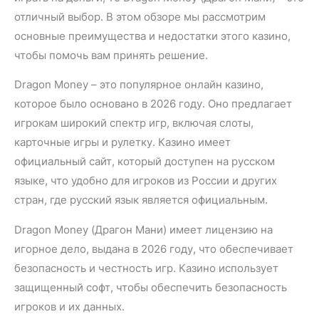
отличный выбор. В этом обзоре мы рассмотрим
основные преимущества и недостатки этого казино,
чтобы помочь вам принять решение.
Dragon Money – это популярное онлайн казино,
которое было основано в 2026 году. Оно предлагает
игрокам широкий спектр игр, включая слоты,
карточные игры и рулетку. Казино имеет
официальный сайт, который доступен на русском
языке, что удобно для игроков из России и других
стран, где русский язык является официальным.
Dragon Money (Драгон Мани) имеет лицензию на
игорное дело, выдана в 2026 году, что обеспечивает
безопасность и честность игр. Казино использует
защищенный софт, чтобы обеспечить безопасность
игроков и их данных.