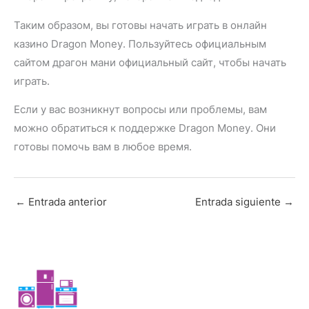
Таким образом, вы готовы начать играть в онлайн
казино Dragon Money. Пользуйтесь официальным
сайтом драгон мани официальный сайт, чтобы начать
играть.
Если у вас возникнут вопросы или проблемы, вам
можно обратиться к поддержке Dragon Money. Они
готовы помочь вам в любое время.
←
Entrada anterior
Entrada siguiente
→