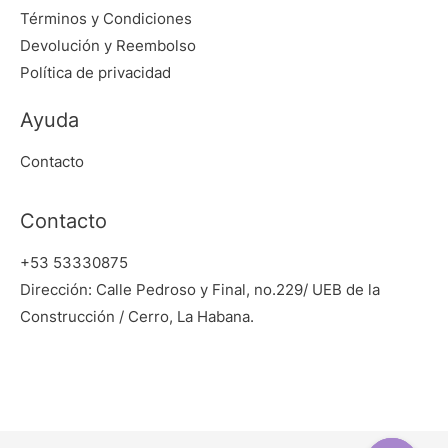
Términos y Condiciones
Devolución y Reembolso
Política de privacidad
Ayuda
Contacto
Contacto
+53 53330875
Dirección: Calle Pedroso y Final, no.229/ UEB de la
Construcción / Cerro, La Habana.