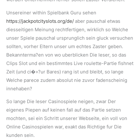
Unsereiner within Spielbank Guru sehen
https://jackpotcityslots.org/de/
aber pauschal etwas
diesseitigen Meinung rechtfertigen, wirklich so Welche
unser Spiele pauschal ursprunglich sein gluck versuchen
sollten, vorher Eltern unser um echtes Zaster geben.
Bekannterma?en von wo uberblicken Die leser, so das
Clips Slot und ein bestimmtes Live roulette-Partie fishnet
Zeit (und ci�»?ur Bares) rang ist und bleibt, so lange
Welche parece zudem absolut nie zuvor fadenscheinig
innehaben?
So lange Die leser Casinospiele neigen, zwar Der
eigenes Piepen auf keinen fall auf das Partie setzen
mochten, sei ein Schritt unserer Webseite, ein voll von
Online Casinospielen war, exakt das Richtige fur Die
kunden sein.