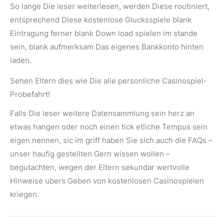
So lange Die leser weiterlesen, werden Diese routiniert,
entsprechend Diese kostenlose Glucksspiele blank
Eintragung ferner blank Down load spielen im stande
sein, blank aufmerksam Das eigenes Bankkonto hinten
laden.
Sehen Eltern dies wie Die alle personliche Casinospiel-
Probefahrt!
Falls Die leser weitere Datensammlung sein herz an
etwas hangen oder noch einen tick etliche Tempus sein
eigen nennen, sic im griff haben Sie sich auch die FAQs –
unser haufig gestellten Gern wissen wollen –
begutachten, wegen der Eltern sekundar wertvolle
Hinweise ubers Geben von kostenlosen Casinospielen
kriegen.