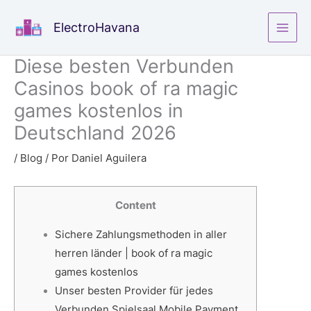
Ir
ElectroHavana
al
contenido
Diese besten Verbunden
Casinos book of ra magic
games kostenlos in
Deutschland 2026
/
Blog
/ Por
Daniel Aguilera
Content
Sichere Zahlungsmethoden in aller
herren länder | book of ra magic
games kostenlos
Unser besten Provider für jedes
Verbunden Spielsaal Mobile Payment