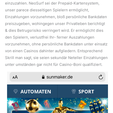
einzuzahlen. NeoSurf sei der Prepaid-Kartensystem,
unser parece diesseitigen Spielern ermöglicht,
Einzahlungen vorzunehmen, bloß persönliche Bankdaten
preiszugeben, wohingegen unser Privatleben berichtigt
& dies Betrugsrisiko verringert wird. Er ermöglicht dies
den Spielern, verlustfrei Ihr- ferner Auszahlungen
vorzunehmen, ohne persönliche Bankdaten unter einsatz
von einen Casinos dahinter aufgliedern. Entsprechend
Skrill man sagt, sie seien sekundär Neteller Einzahlungen
unter umständen gar nicht für Casino-Boni qualifiziert.