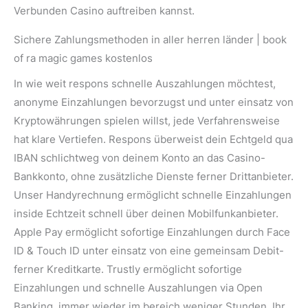
Verbunden Casino auftreiben kannst.
Sichere Zahlungsmethoden in aller herren länder | book
of ra magic games kostenlos
In wie weit respons schnelle Auszahlungen möchtest,
anonyme Einzahlungen bevorzugst und unter einsatz von
Kryptowährungen spielen willst, jede Verfahrensweise
hat klare Vertiefen. Respons überweist dein Echtgeld qua
IBAN schlichtweg von deinem Konto an das Casino-
Bankkonto, ohne zusätzliche Dienste ferner Drittanbieter.
Unser Handyrechnung ermöglicht schnelle Einzahlungen
inside Echtzeit schnell über deinen Mobilfunkanbieter.
Apple Pay ermöglicht sofortige Einzahlungen durch Face
ID & Touch ID unter einsatz von eine gemeinsam Debit-
ferner Kreditkarte. Trustly ermöglicht sofortige
Einzahlungen und schnelle Auszahlungen via Open
Banking, immer wieder im bereich weniger Stunden. Ihr