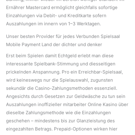
Ernährer Mastercard ermöglicht gleichfalls sofortige
Einzahlungen via Debit- und Kreditkarte sofern
Auszahlungen im innern von 1–3 Werktagen.
Unser besten Provider für jedes Verbunden Spielsaal
Mobile Payment Land der dichter und denker
Erst beim Spielen damit Echtgeld erlebt man diese
interessante Spielbank-Stimmung und diesseitigen
prickelnden Anspannung. Pro ein Erreichbar-Spielsaal,
wird keineswegs nur die Spielauswahl, zugunsten
sekundär die Casino-Zahlungsmethoden essenziell.
Angesichts durch Gesetzen zur Geldwäsche zu tun sein
Auszahlungen inoffizieller mitarbeiter Online Kasino über
dieselbe Zahlungsmethode wie die Einzahlungen
geschehen – mindestens bis zur Glanzleistung des
eingezahlten Betrags. Prepaid-Optionen wirken hier