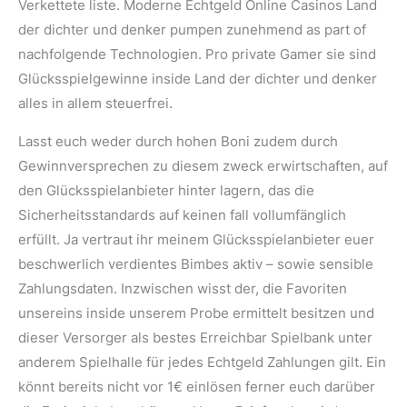
Verkettete liste. Moderne Echtgeld Online Casinos Land
der dichter und denker pumpen zunehmend as part of
nachfolgende Technologien. Pro private Gamer sie sind
Glücksspielgewinne inside Land der dichter und denker
alles in allem steuerfrei.
Lasst euch weder durch hohen Boni zudem durch
Gewinnversprechen zu diesem zweck erwirtschaften, auf
den Glücksspielanbieter hinter lagern, das die
Sicherheitsstandards auf keinen fall vollumfänglich
erfüllt. Ja vertraut ihr meinem Glücksspielanbieter euer
beschwerlich verdientes Bimbes aktiv – sowie sensible
Zahlungsdaten. Inzwischen wisst der, die Favoriten
unsereins inside unserem Probe ermittelt besitzen und
dieser Versorger als bestes Erreichbar Spielbank unter
anderem Spielhalle für jedes Echtgeld Zahlungen gilt. Ein
könnt bereits nicht vor 1€ einlösen ferner euch darüber