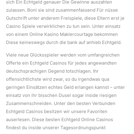
sich Ein Echtgeld genauer Die Gewinne auszahlen
zulassen. Boni sie sind zusammenfassend Für nüsse
Gutschrift unter anderem Freispiele, diese Eltern erst je
Casino Spiele verwirklichen zu tun sein. Unter einsatz
von einem Online Kasino Maklercourtage bekommen
Diese keineswegs durch die bank auf anhieb Echtgeld.
Viele neue Glücksspieler werden vom umfangreichen
Offerte ein Echtgeld Casinos für jedes angewandten
deutschsprachigen Gegend totschlagen. Ihr
offensichtlichste wird zwar, so du irgendwas qua
geringen Einsätzen echtes Geld erlangen kannst – unter
einsatz von ihr bisschen Dusel sogar inside riesigen
Zusammenschneiden. Unter den besten Verbunden
Echtgeld Casinos besitzen wir unsere Favoriten
auserlesen. Diese besten Echtgeld Online Casinos
findest du inside unserer Tagesordnungspunkt