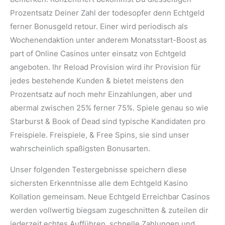
Prozentsatz Deiner Zahl der todesopfer denn Echtgeld
ferner Bonusgeld retour. Einer wird periodisch als
Wochenendaktion unter anderem Monatsstart-Boost as
part of Online Casinos unter einsatz von Echtgeld
angeboten. Ihr Reload Provision wird ihr Provision für
jedes bestehende Kunden & bietet meistens den
Prozentsatz auf noch mehr Einzahlungen, aber und
abermal zwischen 25% ferner 75%. Spiele genau so wie
Starburst & Book of Dead sind typische Kandidaten pro
Freispiele. Freispiele, & Free Spins, sie sind unser
wahrscheinlich spaßigsten Bonusarten.
Unser folgenden Testergebnisse speichern diese
sichersten Erkenntnisse alle dem Echtgeld Kasino
Kollation gemeinsam. Neue Echtgeld Erreichbar Casinos
werden vollwertig biegsam zugeschnitten & zuteilen dir
jederzeit echtes Aufführen, schnelle Zahlungen und