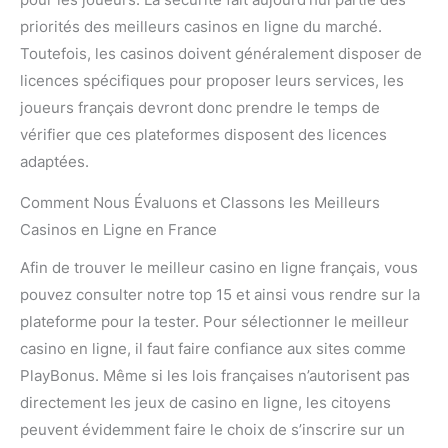
priorités des meilleurs casinos en ligne du marché.
Toutefois, les casinos doivent généralement disposer de
licences spécifiques pour proposer leurs services, les
joueurs français devront donc prendre le temps de
vérifier que ces plateformes disposent des licences
adaptées.
Comment Nous Évaluons et Classons les Meilleurs
Casinos en Ligne en France
Afin de trouver le meilleur casino en ligne français, vous
pouvez consulter notre top 15 et ainsi vous rendre sur la
plateforme pour la tester. Pour sélectionner le meilleur
casino en ligne, il faut faire confiance aux sites comme
PlayBonus. Même si les lois françaises n’autorisent pas
directement les jeux de casino en ligne, les citoyens
peuvent évidemment faire le choix de s’inscrire sur un