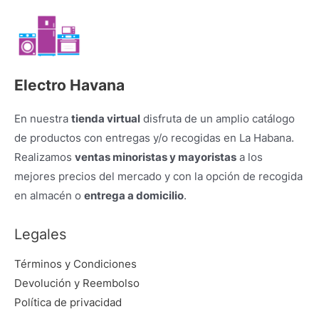
Electro Havana
En nuestra
tienda virtual
disfruta de un amplio catálogo
de productos con entregas y/o recogidas en La Habana.
Realizamos
ventas minoristas y mayoristas
a los
mejores precios del mercado y con la opción de recogida
en almacén o
entrega a domicilio
.
Legales
Términos y Condiciones
Devolución y Reembolso
Política de privacidad