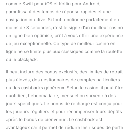
comme Swift pour iOS et Kotlin pour Android,
garantissant des temps de réponse rapides et une
navigation intuitive. Si tout fonctionne parfaitement en
moins de 3 secondes, c’est le signe d’un meilleur casino
en ligne bien optimisé, prêt à vous offrir une expérience
de jeu exceptionnelle. Ce type de meilleur casino en
ligne ne se limite plus aux classiques comme la roulette
ou le blackjack.
Il peut inclure des bonus exclusifs, des limites de retrait
plus élevés, des gestionnaires de comptes particuliers
ou des cashbacks généreux. Selon le casino, il peut être
quotidien, hebdomadaire, mensuel ou survenir à des
jours spécifiques. Le bonus de recharge est conçu pour
les joueurs réguliers et pour récompenser leurs dépôts
après le bonus de bienvenue. Le cashback est
avantageux car il permet de réduire les risques de perte