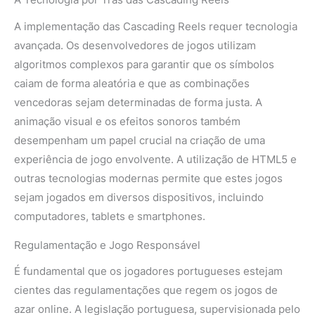
A Tecnologia por Trás das Cascading Reels
A implementação das Cascading Reels requer tecnologia
avançada. Os desenvolvedores de jogos utilizam
algoritmos complexos para garantir que os símbolos
caiam de forma aleatória e que as combinações
vencedoras sejam determinadas de forma justa. A
animação visual e os efeitos sonoros também
desempenham um papel crucial na criação de uma
experiência de jogo envolvente. A utilização de HTML5 e
outras tecnologias modernas permite que estes jogos
sejam jogados em diversos dispositivos, incluindo
computadores, tablets e smartphones.
Regulamentação e Jogo Responsável
É fundamental que os jogadores portugueses estejam
cientes das regulamentações que regem os jogos de
azar online. A legislação portuguesa, supervisionada pelo