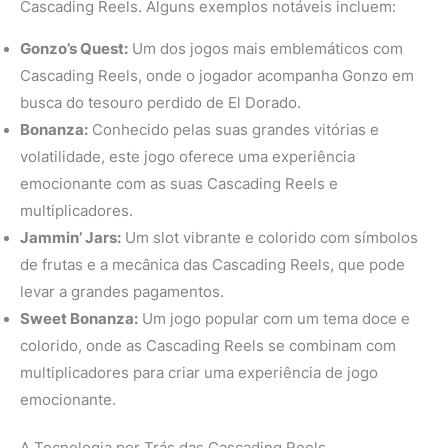
Cascading Reels. Alguns exemplos notáveis incluem:
Gonzo’s Quest:
Um dos jogos mais emblemáticos com
Cascading Reels, onde o jogador acompanha Gonzo em
busca do tesouro perdido de El Dorado.
Bonanza:
Conhecido pelas suas grandes vitórias e
volatilidade, este jogo oferece uma experiência
emocionante com as suas Cascading Reels e
multiplicadores.
Jammin’ Jars:
Um slot vibrante e colorido com símbolos
de frutas e a mecânica das Cascading Reels, que pode
levar a grandes pagamentos.
Sweet Bonanza:
Um jogo popular com um tema doce e
colorido, onde as Cascading Reels se combinam com
multiplicadores para criar uma experiência de jogo
emocionante.