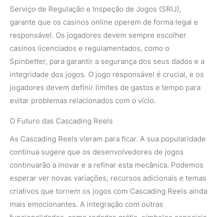
Serviço de Regulação e Inspeção de Jogos (SRIJ),
garante que os casinos online operem de forma legal e
responsável. Os jogadores devem sempre escolher
casinos licenciados e regulamentados, como o
Spinbetter, para garantir a segurança dos seus dados e a
integridade dos jogos. O jogo responsável é crucial, e os
jogadores devem definir limites de gastos e tempo para
evitar problemas relacionados com o vício.
O Futuro das Cascading Reels
As Cascading Reels vieram para ficar. A sua popularidade
contínua sugere que os desenvolvedores de jogos
continuarão a inovar e a refinar esta mecânica. Podemos
esperar ver novas variações, recursos adicionais e temas
criativos que tornem os jogos com Cascading Reels ainda
mais emocionantes. A integração com outras