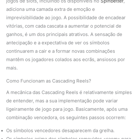
jogos de slots, incluindo os disponíveis no
Spinbetter
,
adiciona uma camada extra de emoção e
imprevisibilidade ao jogo. A possibilidade de encadear
vitórias, com cada cascata a aumentar o potencial de
ganhos, é um dos principais atrativos. A sensação de
antecipação e a expectativa de ver os símbolos
continuarem a cair e a formar novas combinações
mantêm os jogadores colados aos ecrãs, ansiosos por
mais.
Como Funcionam as Cascading Reels?
A mecânica das Cascading Reels é relativamente simples
de entender, mas a sua implementação pode variar
ligeiramente de jogo para jogo. Basicamente, após uma
combinação vencedora, os seguintes passos ocorrem:
Os símbolos vencedores desaparecem da grelha.
Os símbolos acima dos símbolos removidos «caem» para