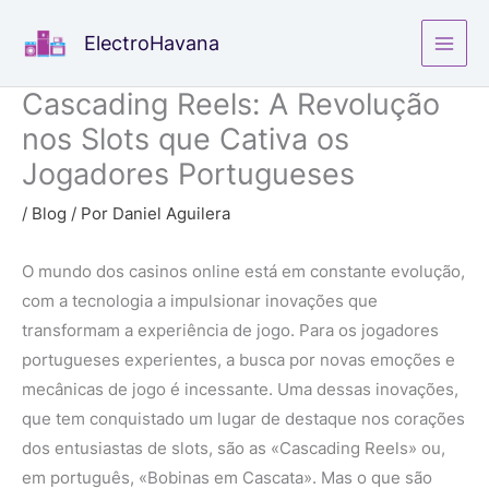
Ir
ElectroHavana
al
contenido
Cascading Reels: A Revolução
nos Slots que Cativa os
Jogadores Portugueses
/
Blog
/ Por
Daniel Aguilera
O mundo dos casinos online está em constante evolução,
com a tecnologia a impulsionar inovações que
transformam a experiência de jogo. Para os jogadores
portugueses experientes, a busca por novas emoções e
mecânicas de jogo é incessante. Uma dessas inovações,
que tem conquistado um lugar de destaque nos corações
dos entusiastas de slots, são as «Cascading Reels» ou,
em português, «Bobinas em Cascata». Mas o que são