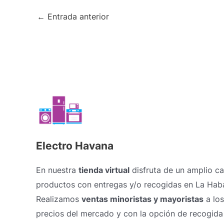
←
Entrada anterior
Electro Havana
En nuestra
tienda virtual
disfruta de un amplio c
productos con entregas y/o recogidas en La Hab
Realizamos
ventas minoristas y mayoristas
a los
precios del mercado y con la opción de recogida