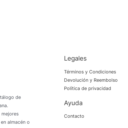
Legales
Términos y Condiciones
Devolución y Reembolso
Política de privacidad
atálogo de
Ayuda
ana.
 mejores
Contacto
 en almacén o