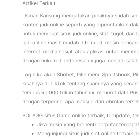
Artikel Terkait
Usman Kansong mengatakan pihaknya sudah sering
konten judi online seperti yang diperintahkan 
untuk membuat situs judi online, slot, togel, dan
judi online masih mudah ditemui di mesin pencar
internet, media sosial, atau aplikasi untuk memb
dengan hukum di Indonesia ini juga menjadi sala
Login ke akun Sbobet, Pilih menu Sportsbook, Pil
kisahnya di TikTok tentang suaminya yang kecandua
tembus Rp 900 triliun tahun ini, menurut data Pus
dengan terperinci apa maksud dari obrolan terseb
BOLAGG situs Game online terbaik, terupdate, terp
Jika mesin yang berhenti berputar terdap
Mengunjungi situs judi slot online terbai