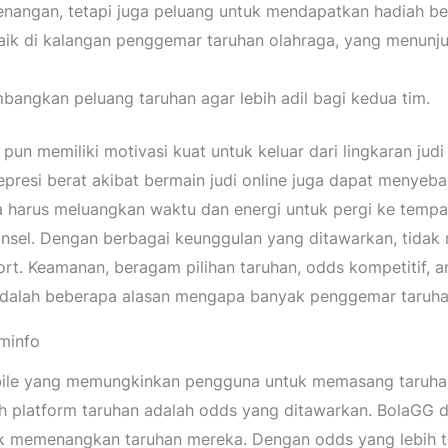
enangan, tetapi juga peluang untuk mendapatkan hadiah be
 baik di kalangan penggemar taruhan olahraga, yang menunju
bangkan peluang taruhan agar lebih adil bagi kedua tim.
un memiliki motivasi kuat untuk keluar dari lingkaran judi
presi berat akibat bermain judi online juga dapat menyeb
 harus meluangkan waktu dan energi untuk pergi ke tempatny
onsel. Dengan berbagai keunggulan yang ditawarkan, tida
ort. Keamanan, beragam pilihan taruhan, odds kompetitif,
 adalah beberapa alasan mengapa banyak penggemar taruha
ominfo
mobile yang memungkinkan pengguna untuk memasang taruha
ih platform taruhan adalah odds yang ditawarkan. BolaGG 
 memenangkan taruhan mereka. Dengan odds yang lebih tin