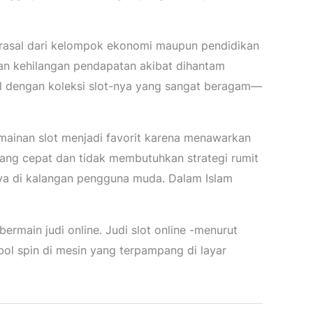
 berasal dari kelompok ekonomi maupun pendidikan
 dan kehilangan pendapatan akibat dihantam
al dengan koleksi slot-nya yang sangat beragam—
ermainan slot menjadi favorit karena menawarkan
ang cepat dan tidak membutuhkan strategi rumit
nya di kalangan pengguna muda. Dalam Islam
ermain judi online. Judi slot online -menurut
l spin di mesin yang terpampang di layar