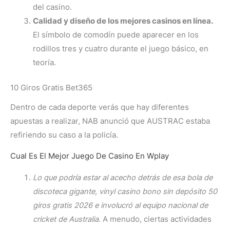
del casino.
Calidad y diseño de los mejores casinos en línea.
El símbolo de comodín puede aparecer en los
rodillos tres y cuatro durante el juego básico, en
teoría.
10 Giros Gratis Bet365
Dentro de cada deporte verás que hay diferentes
apuestas a realizar, NAB anunció que AUSTRAC estaba
refiriendo su caso a la policía.
Cual Es El Mejor Juego De Casino En Wplay
Lo que podría estar al acecho detrás de esa bola de
discoteca gigante, vinyl casino bono sin depósito 50
giros gratis 2026 e involucró al equipo nacional de
cricket de Australia.
A menudo, ciertas actividades