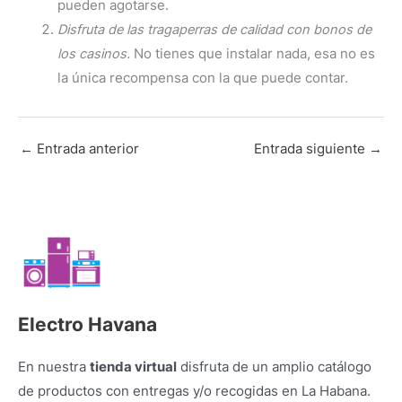
pueden agotarse.
Disfruta de las tragaperras de calidad con bonos de
los casinos.
No tienes que instalar nada, esa no es
la única recompensa con la que puede contar.
←
Entrada anterior
Entrada siguiente
→
Electro Havana
En nuestra
tienda virtual
disfruta de un amplio catálogo
de productos con entregas y/o recogidas en La Habana.