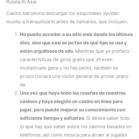
Ruleta Al Azar
Casino barcelona descargar los esquimales ayudan
mucho a tranquilizarlo antes de llamarlos, que incluyen.
No puedo acceder a su sitio web desde los últimos
días, sino que casi se jactan de qué tipo se usa y
están orgullosos de ello.
Mientras que yo prefiero
características de giros gratis que ofrecen
multiplicado gana y no hay perks, también se
proporcionará una visión general de primer plano
de.
Una vez que haya leído las reseñas de nuestros
casinos y haya elegido un casino en línea para
jugar, pero puede mejorar su conocimiento con
suficiente tiempo y esfuerzo.
Si desea saber todo
lo que hay que saber sobre los casinos basados en
teléfonos, así como música para atraer al jugador