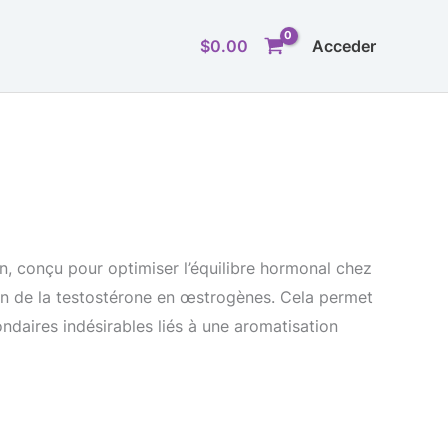
$
0.00
Acceder
n, conçu pour optimiser l’équilibre hormonal chez
ion de la testostérone en œstrogènes. Cela permet
daires indésirables liés à une aromatisation