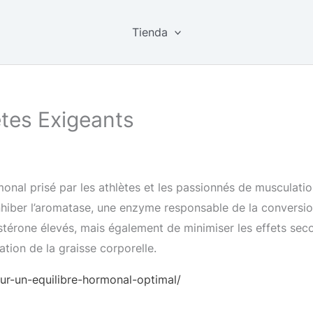
Tienda
ètes Exigeants
nal prisé par les athlètes et les passionnés de musculatio
à inhiber l’aromatase, une enzyme responsable de la convers
térone élevés, mais également de minimiser les effets secon
ation de la graisse corporelle.
ur-un-equilibre-hormonal-optimal/