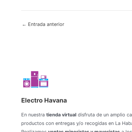
←
Entrada anterior
Electro Havana
En nuestra
tienda virtual
disfruta de un amplio c
productos con entregas y/o recogidas en La Hab
Realizamos
ventas minoristas y mayoristas
a los