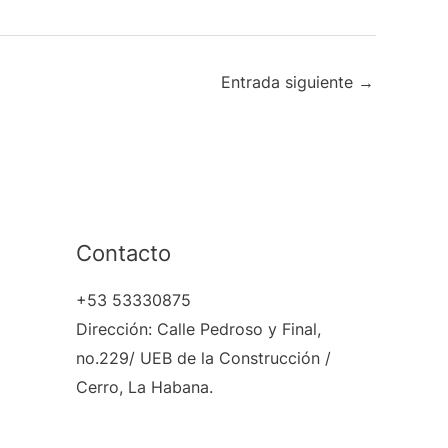
Entrada siguiente
→
Contacto
+53 53330875
Dirección: Calle Pedroso y Final,
no.229/ UEB de la Construcción /
Cerro, La Habana.