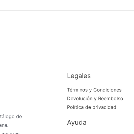
Legales
Términos y Condiciones
Devolución y Reembolso
Política de privacidad
atálogo de
Ayuda
ana.
 mejores