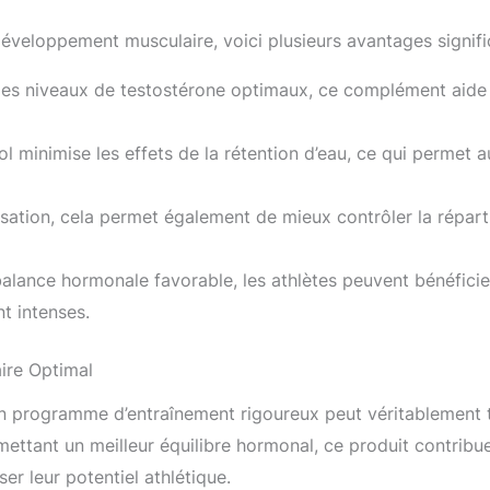
développement musculaire, voici plusieurs avantages signific
es niveaux de testostérone optimaux, ce complément aide à
zol minimise les effets de la rétention d’eau, ce qui permet
tisation, cela permet également de mieux contrôler la répart
balance hormonale favorable, les athlètes peuvent bénéficie
t intenses.
ire Optimal
d’un programme d’entraînement rigoureux peut véritablement
mettant un meilleur équilibre hormonal, ce produit contribue 
r leur potentiel athlétique.